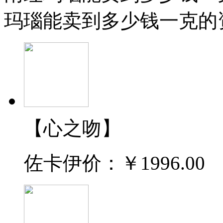
玛瑙能卖到多少钱一克的
【心之吻】
佐卡伊价：
￥1996.00