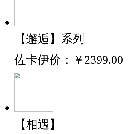
【邂逅】系列
佐卡伊价：
￥2399.00
【相遇】