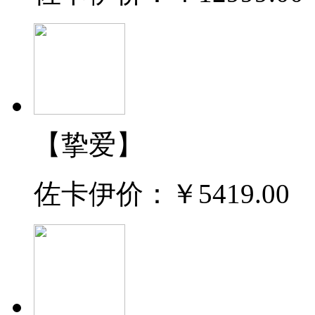
【挚爱】
佐卡伊价：
￥5419.00