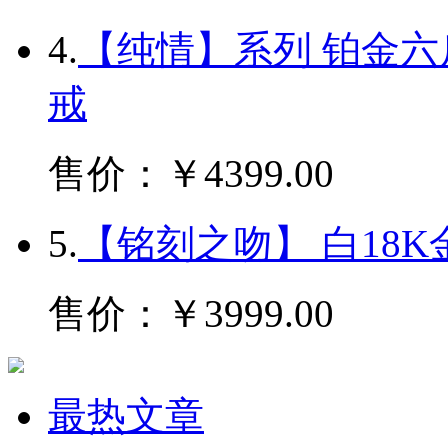
4.
【纯情】系列 铂金
戒
售价：￥4399.00
5.
【铭刻之吻】 白18
售价：￥3999.00
最热文章