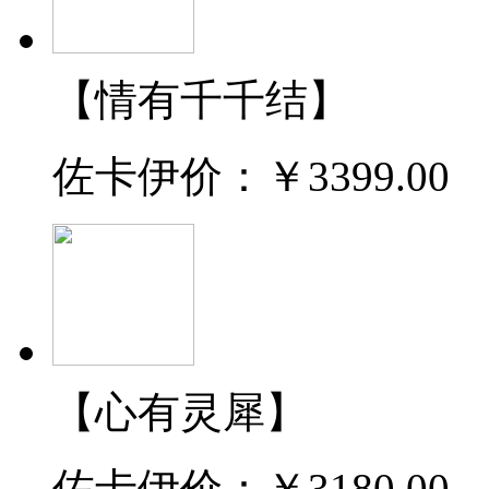
【情有千千结】
佐卡伊价：
￥3399.00
【心有灵犀】
佐卡伊价：
￥3180.00