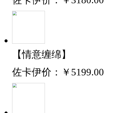
【情意缠绵】
佐卡伊价：
￥5199.00