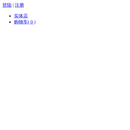
登陆
|
注册
实体店
购物车( 0 )