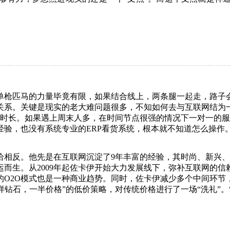
匹马的力量毕竟有限，如果结合线上，两条腿一起走，路子会
关系。关键是现实的老大难问题很多，不知如何去与互联网结为
务时长。如果遇上周末人多，在时间节点很强的情况下一对一的
验，也没有系统专业的ERP看货系统，根本就不知道怎么操作。
反。他先是在互联网沉淀了9年丰富的经验，其时尚、新兴、
运而生。从2009年起佐卡伊开始大力发展线下，弥补互联网的
的O2O模式也是一种商业趋势。同时，佐卡伊减少多个中间环节
同样钻石，一半价格”的低价策略，对传统价格进行了一场“洗礼