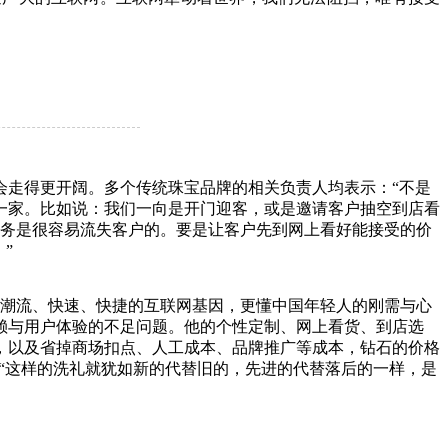
走得更开阔。多个传统珠宝品牌的相关负责人均表示：“不是
一家。比如说：我们一向是开门迎客，或是邀请客户抽空到店看
服务是很容易流失客户的。要是让客户先到网上看好能接受的价
”
潮流、快速、快捷的互联网基因，更懂中国年轻人的刚需与心
信赖与用户体验的不足问题。他的个性定制、网上看货、到店选
，以及省掉商场扣点、人工成本、品牌推广等成本，钻石的价格
”。“这样的洗礼就犹如新的代替旧的，先进的代替落后的一样，是